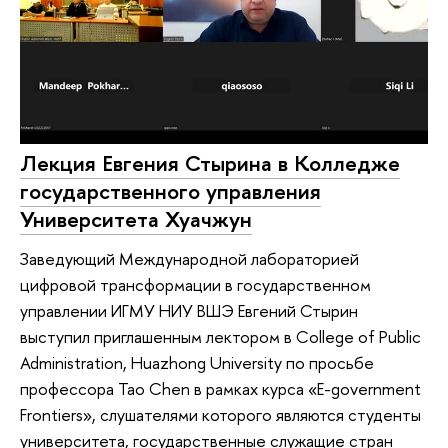
Лекция Евгения Стырина в Колледже
государственного управления
Университета Хуачжун
Заведующий Международной лабораторией
цифровой трансформации в государственном
управлении ИГМУ НИУ ВШЭ Евгений Стырин
выступил приглашенным лектором в College of Public
Administration, Huazhong University по просьбе
профессора Tao Chen в рамках курса «E-government
Frontiers», слушателями которого являются студенты
университета, государственные служащие стран