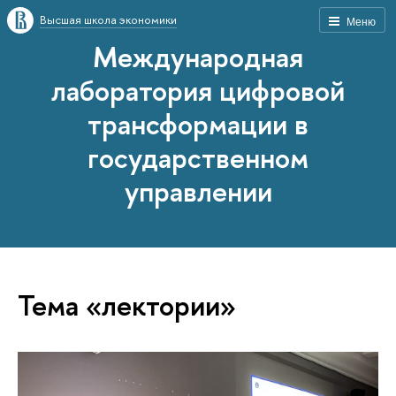
Высшая школа экономики
Меню
Международная
лаборатория цифровой
трансформации в
государственном
управлении
Тема «лектории»