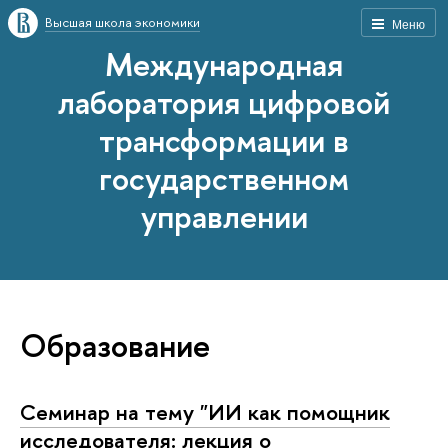
Высшая школа экономики
Меню
Международная
лаборатория цифровой
трансформации в
государственном
управлении
Образование
Семинар на тему "ИИ как помощник
исследователя: лекция о