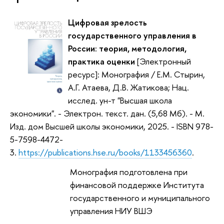
Цифровая зрелость
государственного управления в
России: теория, методология,
практика оценки
[Электронный
ресурс]: Монография / Е.М. Стырин,
А.Г. Атаева, Д.В. Жатикова; Нац.
исслед. ун-т "Высшая школа
экономики". - Электрон. текст. дан. (5,68 Мб). - М.
Изд. дом Высшей школы экономики, 2025. - ISBN 978-
5-7598-4472-
3.
https://publications.hse.ru/books/1133456360
.
Монография подготовлена при
финансовой поддержке Института
государственного и муниципального
управления НИУ ВШЭ