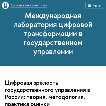
Высшая школа экономики
Меню
Международная
лаборатория цифровой
трансформации в
государственном
управлении
Цифровая зрелость
государственного управления в
России: теория, методология,
практика оценки