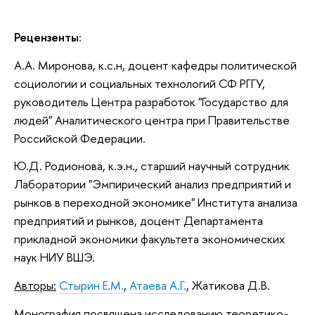
Рецензенты
:
А.А. Миронова, к.с.н, доцент кафедры политической
социологии и социальных технологий СФ РГГУ,
руководитель Центра разработок "Государство для
людей" Аналитического центра при Правительстве
Российской Федерации.
Ю.Д. Родионова, к.э.н., старший научный сотрудник
Лаборатории "Эмпирический анализ предприятий и
рынков в переходной экономике" Института анализа
предприятий и рынков, доцент Департамента
прикладной экономики факультета экономических
наук НИУ ВШЭ.
Авторы:
Стырин Е.М.
,
Атаева А.Г.
, Жатикова Д.В.
Монография посвящена исследованию теоретико-