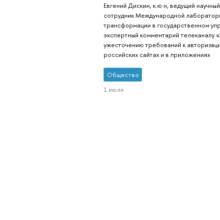
Евгений Дискин, к.ю.н, ведущий научный
сотрудник Международной лаборатор
трансформации в государственном уп
экспертный комментарий телеканалу «
ужесточению требований к авторизаци
российских сайтах и в приложениях
Общество
1 июля