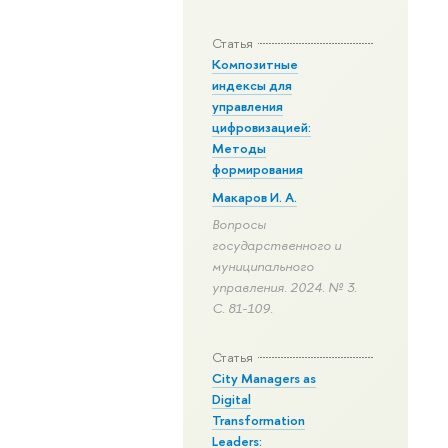
Статья
Композитные
индексы для
управления
цифровизацией:
Методы
формирования
Макаров И. А.
Вопросы
государственного и
муниципального
управления. 2024. № 3.
С. 81-109.
Статья
City Managers as
Digital
Transformation
Leaders: