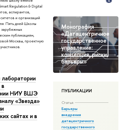
нюю школу «Умное
art Regulation & Digital
нтов, аспирантов,
ситетов и организаций
иля. Пять дней Школы
Монография
и зарубежных
«Датацентричное
еским публикациям,
государственное
ровой Москвы, проектную
управление:
участников.
концепция, риски,
барьеры»
 лаборатории
 в
ПУБЛИКАЦИИ
лении НИУ ВШЭ
аналу «Звезда»
Статья
ии
Барьеры
ких сайтах и в
внедрения
датацентричного
государственного