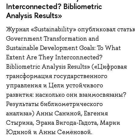
Interconnected? Bibliometric
Analysis Results»
Журнал «Sustainability» опубликовал статью
Government Transformation and
Sustainable Development Goals: To What
Extent Are They Interconnected?
Bibliometric Analysis Results» («Цифровая
трансформация государственного
управления и Цели устойчивого
развития: насколько они взаимосвязаны?
Результаты библиометрического
анализа») Анны Саниной, Евгения
Стырина, Эрана Вигода-Гадота, Марии
Юдиной и Анны Семёновой.