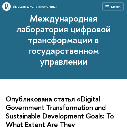
Высшая школа экономики
Меню
Международная
лаборатория цифровой
трансформации в
государственном
управлении
Опубликована статья «Digital
Government Transformation and
Sustainable Development Goals: To
What Extent Are They