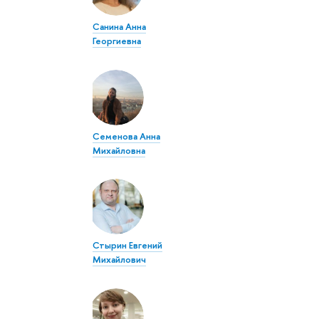
Санина Анна
Георгиевна
Семенова Анна
Михайловна
Стырин Евгений
Михайлович