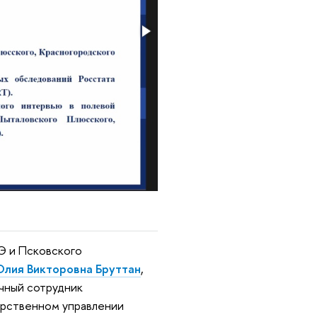
Э и Псковского
лия Викторовна Бруттан
,
чный сотрудник
рственном управлении