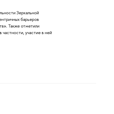
льности Зеркальной
ентричных барьеров
тв». Также отметили
 частности, участие в ней