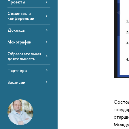
Проекты
Семинары и
конференции
Доклады
Монографии
Образовательная
деятельность
Партнёры
Вакансии
Состоя
госуда
старши
Междун