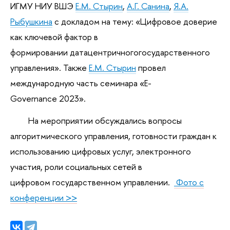
ИГМУ НИУ ВШЭ
Е.М. Стырин
,
А.Г. Санина
,
Я.А.
Рыбушкина
с докладом на тему: «Цифровое доверие
как ключевой фактор в
формировании датацентричногогосударственного
управления». Также
Е.М. Стырин
провел
международную часть семинара «E-
Governance 2023».
На мероприятии обсуждались вопросы
алгоритмического управления, готовности граждан к
использованию цифровых услуг, электронного
участия, роли социальных сетей в
цифровом государственном управлении.
Фото с
конференции >>