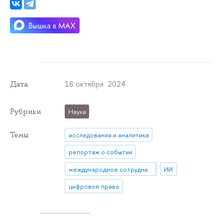
18 октября 2024
Дата
Рубрики
Наука
Темы
исследования и аналитика
репортаж о событии
международное сотрудничество
ИИ
цифровое право