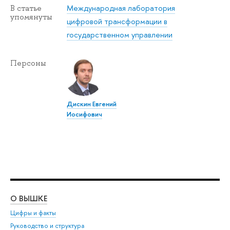
Международная лаборатория
В статье
упомянуты
цифровой трансформации в
государственном управлении
Персоны
Дискин Евгений
Иосифович
О ВЫШКЕ
ОБ
Цифры и факты
Ли
Руководство и структура
Дов