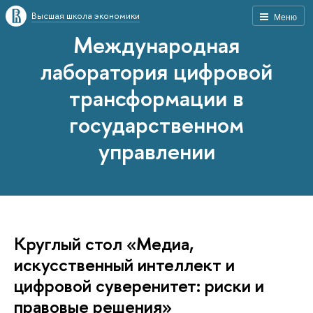
Высшая школа экономики
Меню
Международная
лаборатория цифровой
трансформации в
государственном
управлении
Круглый стол «Медиа,
искусственный интеллект и
цифровой суверенитет: риски и
правовые решения»