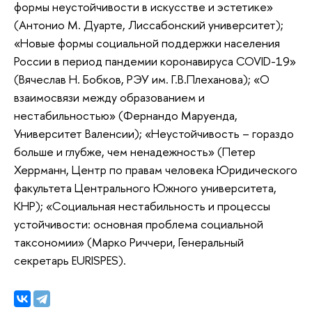
формы неустойчивости в искусстве и эстетике»
(Антонио М. Дуарте, Лиссабонский университет);
«Новые формы социальной поддержки населения
России в период пандемии коронавируса COVID-19»
(Вячеслав Н. Бобков, РЭУ им. Г.В.Плеханова); «О
взаимосвязи между образованием и
нестабильностью» (Фернандо Маруенда,
Университет Валенсии); «Неустойчивость – гораздо
больше и глубже, чем ненадежность» (Петер
Херрманн, Центр по правам человека Юридического
факультета Центрального Южного университета,
КНР); «Социальная нестабильность и процессы
устойчивости: основная проблема социальной
таксономии» (Марко Риччери, Генеральный
секретарь EURISPES).