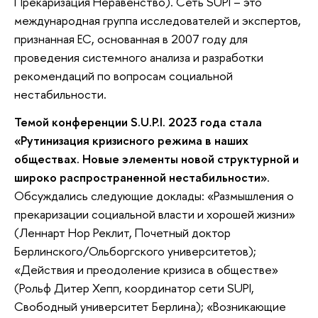
Прекаризация Неравенство). Сеть SUPI – это
международная группа исследователей и экспертов,
признанная ЕС, основанная в 2007 году для
проведения системного анализа и разработки
рекомендаций по вопросам социальной
нестабильности.
Темой конференции S.U.P.I. 2023 года стала
«Рутинизация кризисного режима в наших
обществах. Новые элементы новой структурной и
широко распространенной нестабильности»
.
Обсуждались следующие доклады: «Размышления о
прекаризации социальной власти и хорошей жизни»
(Леннарт Нор Реклит, Почетный доктор
Берлинского/Ольборгского университетов);
«Действия и преодоление кризиса в обществе»
(Рольф Дитер Хепп, координатор сети SUPI,
Свободный университет Берлина); «Возникающие