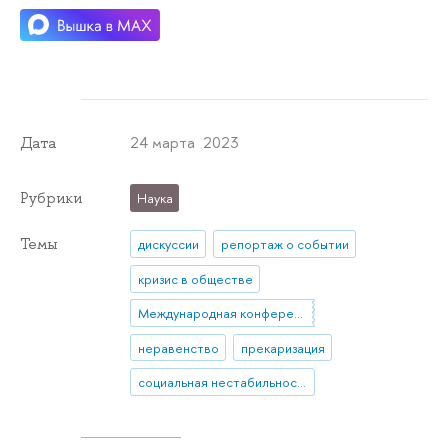
24 марта 2023
Дата
Рубрики
Наука
Темы
дискуссии
репортаж о событии
кризис в обществе
Международная конференция
неравенство
прекаризация
социальная нестабильность