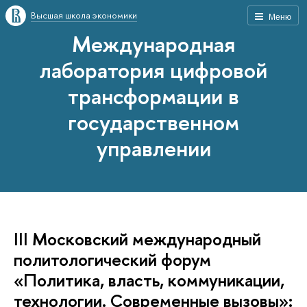
Высшая школа экономики
Меню
Международная
лаборатория цифровой
трансформации в
государственном
управлении
III Московский международный
политологический форум
«Политика, власть, коммуникации,
технологии. Современные вызовы»: