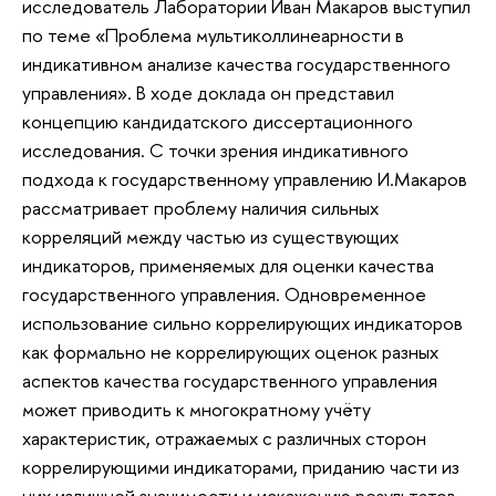
исследователь Лаборатории Иван Макаров выступил
по теме «Проблема мультиколлинеарности в
индикативном анализе качества государственного
управления». В ходе доклада он представил
концепцию кандидатского диссертационного
исследования. С точки зрения индикативного
подхода к государственному управлению И.Макаров
рассматривает проблему наличия сильных
корреляций между частью из существующих
индикаторов, применяемых для оценки качества
государственного управления. Одновременное
использование сильно коррелирующих индикаторов
как формально не коррелирующих оценок разных
аспектов качества государственного управления
может приводить к многократному учёту
характеристик, отражаемых с различных сторон
коррелирующими индикаторами, приданию части из
них излишней значимости и искажению результатов