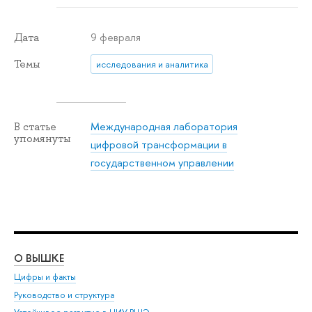
9 февраля
Дата
Темы
исследования и аналитика
Международная лаборатория
В статье
упомянуты
цифровой трансформации в
государственном управлении
О ВЫШКЕ
ОБ
Цифры и факты
Ли
Руководство и структура
Дов