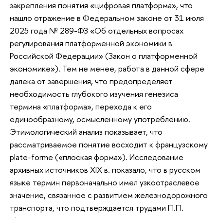
закрепления понятия «цифровая платформа», что
нашло отражение в Федеральном законе от 31 июля
2025 года № 289-ФЗ «Об отдельных вопросах
регулирования платформенной экономики в
Российской Федерации» (Закон о платформенной
экономике»). Тем не менее, работа в данной сфере
далека от завершения, что предопределяет
необходимость глубокого изучения генезиса
термина «платформа», перехода к его
единообразному, осмысленному употреблению.
Этимологический анализ показывает, что
рассматриваемое понятие восходит к французскому
plate-forme («плоская форма»). Исследование
архивных источников XIX в. показало, что в русском
языке термин первоначально имел узкоотраслевое
значение, связанное с развитием железнодорожного
транспорта, что подтверждается трудами П.П.