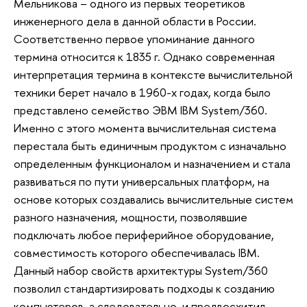
Мельникова – одного из первых теоретиков
инженерного дела в данной области в России.
Соответственно первое упоминание данного
термина относится к 1835 г. Однако современная
интерпретация термина в контексте вычислительной
техники берет начало в 1960-х годах, когда было
представлено семейство ЭВМ IBM System/360.
Именно с этого момента вычислительная система
перестала быть единичным продуктом с изначально
определенным функционалом и назначением и стала
развиваться по пути универсальных платформ, на
основе которых создавались вычислительные систем
разного назначения, мощности, позволявшие
подключать любое периферийное оборудование,
совместимость которого обеспечивалась IBM.
Данный набор свойств архитектуры System/360
позволил стандартизировать подходы к созданию
компьютеров, а следовательно, и предвосхитил