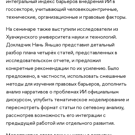
интегральный индекс барьеров внедрения ИИ в
госсекторе, учитывающий человекоцентричные,
технические, организационные и правовые факторы.
На семинаре также выступили исследователи из
Хуачжунского университета науки и технологий.
Докладчик Нань Яньцао представил детальный
разбор плана четырёх статей, представленных в
исследовательском отчете, и предложил
конкретные рекомендации по их усилению. Было
предложено, в частности, использовать смешанные
методы для изучения правовых барьеров, дополнить
анализ нарративов о проблемах ИИ официальным
дискурсом, углубить тематическое моделирование и
пересмотреть формат статьи по сетевому анализу,
рассмотрев возможность его интеграции с
предыдущей работой или отдельного развития.
Мероприятие стало важным шагом в развитии