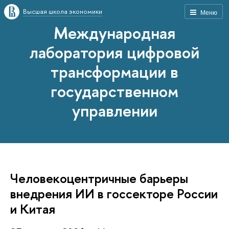
Высшая школа экономики
Меню
Международная
лаборатория цифровой
трансформации в
государственном
управлении
Человекоцентричные барьеры
внедрения ИИ в госсекторе России
и Китая