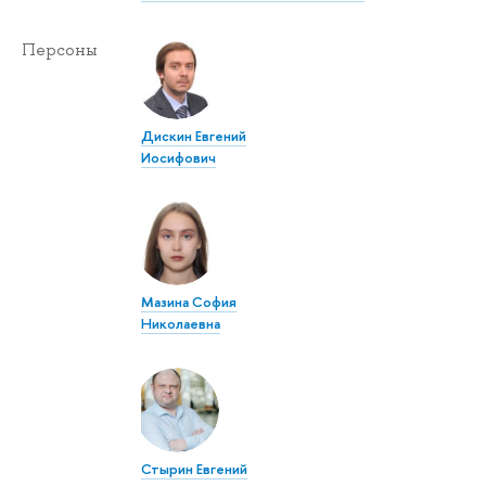
Персоны
Дискин Евгений
Иосифович
Мазина София
Николаевна
Стырин Евгений