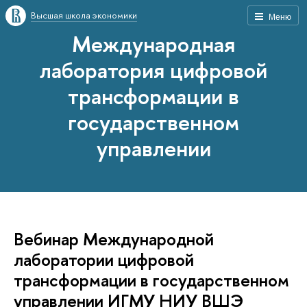
Высшая школа экономики
Меню
Международная
лаборатория цифровой
трансформации в
государственном
управлении
Вебинар Международной
лаборатории цифровой
трансформации в государственном
управлении ИГМУ НИУ ВШЭ