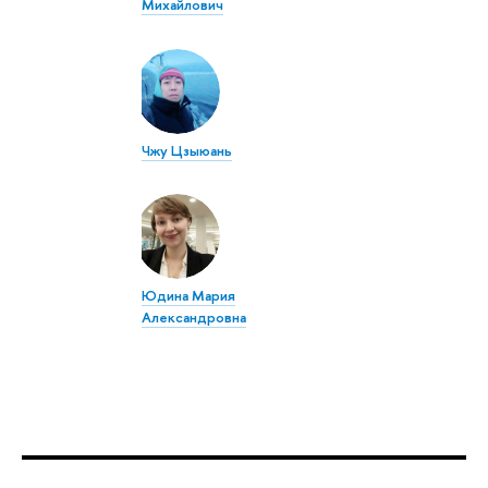
Михайлович
Чжу Цзыюань
Юдина Мария
Александровна