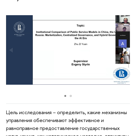
Цель исследования – определить, какие механизмы
управления обеспечивают эффективное и
равноправное предоставление государственных
услуг, изучив, как историческое наследие, структуры