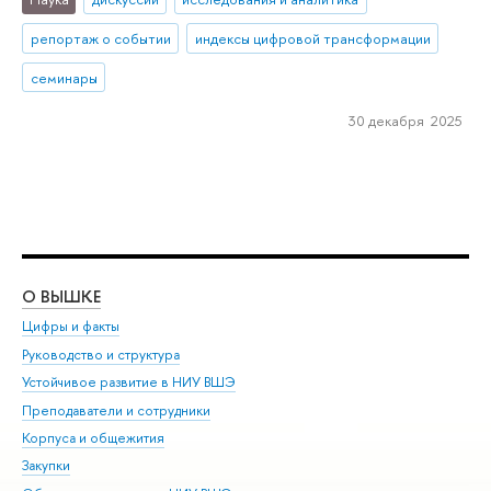
репортаж о событии
индексы цифровой трансформации
семинары
30 декабря 2025
О ВЫШКЕ
ОБ
Цифры и факты
Ли
Руководство и структура
Дов
Устойчивое развитие в НИУ ВШЭ
Ол
Преподаватели и сотрудники
При
Корпуса и общежития
Вы
Закупки
При