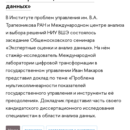
данных»
В Институте проблем управления им. В.А.
Трапезникова РАН и Международном центре анализа
и выбора решений НИУ ВШЭ состоялось
заседание Общемосковского семинара
«Экспертные оценки и анализ данных». На нём
стажёр-исследователь Международной
лаборатории цифровой трансформации в
государственном управлении Иван Макаров
представил доклад по теме «Проблема
мультиколлинеарности показателей
государственного управления и инструменты её
преодоления». Докладчик представил часть своего
кандидатского диссертационного исследования
специалистам в области анализа данных.
Наука
дискуссии
исследования и аналитика