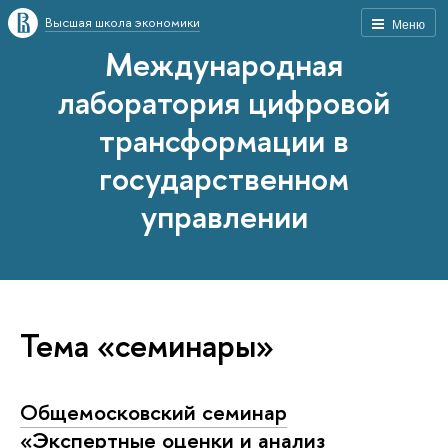
Высшая школа экономики
Меню
Международная
лаборатория цифровой
трансформации в
государственном
управлении
Тема «семинары»
Общемосковский семинар
«Экспертные оценки и анализ