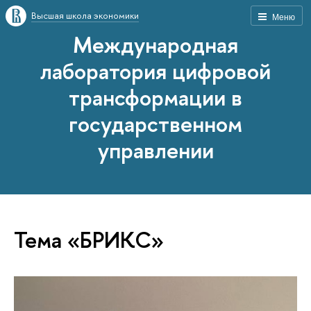
Высшая школа экономики
Меню
Международная
лаборатория цифровой
трансформации в
государственном
управлении
Тема «БРИКС»